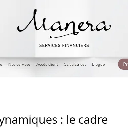
Pr
os
Nos services
Accès client
Calculatrices
Blogue
ynamiques : le cadre