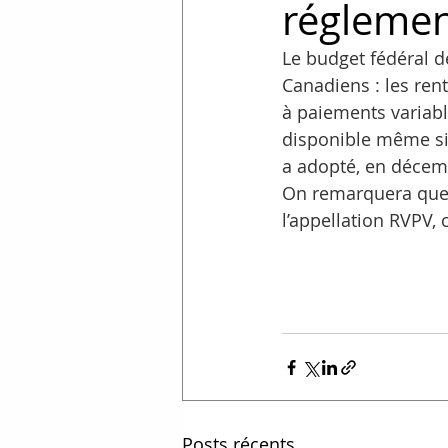
réglemen
Le budget fédéral d
Canadiens : les ren
à paiements variabl
disponible même si 
a adopté, en décemb
On remarquera que 
l’appellation RVPV, 
Posts récents