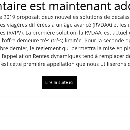
taire est maintenant ad
e 2019 proposait deux nouvelles solutions de décais
tes viagères différées à un âge avancé (RVDAA) et les 
es (RVPV). La première solution, la RVDAA, est actuel
l’offre demeure très (très) limitée. Pour la seconde 
re dernier, le règlement qui permettra la mise en pl
l’appellation Rentes dynamiques tend à remplacer de
c’est cette première appellation que nous utiliserons c
Lire la suite ici