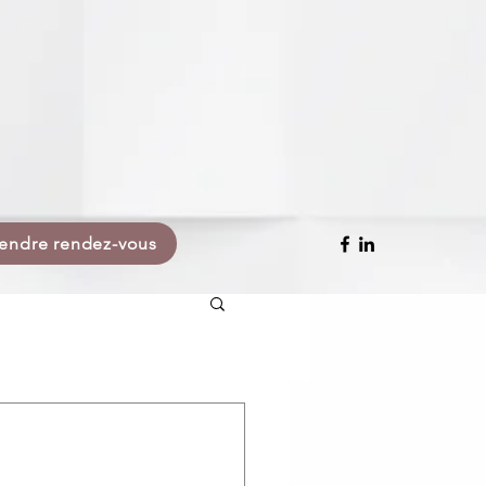
endre rendez-vous